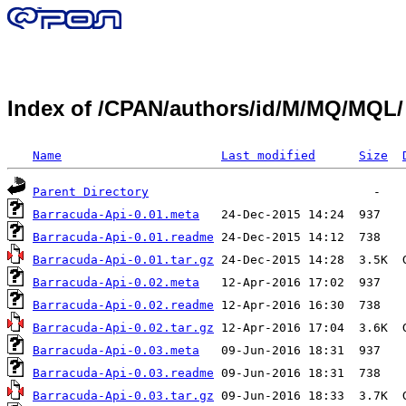
Index of /CPAN/authors/id/M/MQ/MQL/
Name
Last modified
Size
Parent Directory
Barracuda-Api-0.01.meta
Barracuda-Api-0.01.readme
Barracuda-Api-0.01.tar.gz
Barracuda-Api-0.02.meta
Barracuda-Api-0.02.readme
Barracuda-Api-0.02.tar.gz
Barracuda-Api-0.03.meta
Barracuda-Api-0.03.readme
Barracuda-Api-0.03.tar.gz