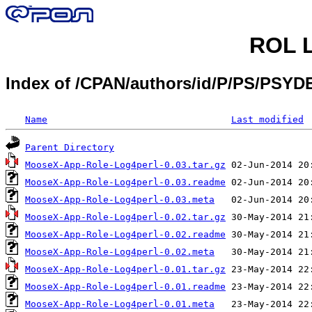
ROL L
Index of /CPAN/authors/id/P/PS/PS
Name
Last modified
Parent Directory
MooseX-App-Role-Log4perl-0.03.tar.gz
MooseX-App-Role-Log4perl-0.03.readme
MooseX-App-Role-Log4perl-0.03.meta
MooseX-App-Role-Log4perl-0.02.tar.gz
MooseX-App-Role-Log4perl-0.02.readme
MooseX-App-Role-Log4perl-0.02.meta
MooseX-App-Role-Log4perl-0.01.tar.gz
MooseX-App-Role-Log4perl-0.01.readme
MooseX-App-Role-Log4perl-0.01.meta